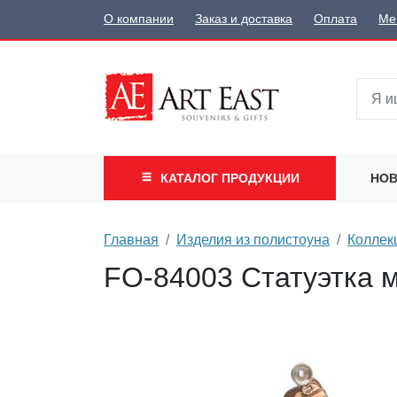
О компании
Заказ и доставка
Оплата
Ме
КАТАЛОГ
ПРОДУКЦИИ
НОВ
Главная
Изделия из полистоуна
Коллек
FO-84003 Статуэтка ма