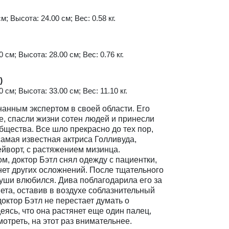
м; Высота: 24.00 см; Вес: 0.58 кг.
 см; Высота: 28.00 см; Вес: 0.76 кг.
)
 см; Высота: 33.00 см; Вес: 11.10 кг.
нанным экспертом в своей области. Его
ые, спасли жизни сотен людей и принесли
щества. Все шло прекрасно до тех пор,
самая известная актриса Голливуда,
йворт, с растяжением мизинца.
, доктор Бэтл снял одежду с пациентки,
 нет других осложнений. После тщательного
о уши влюбился. Дива поблагодарила его за
ета, оставив в воздухе соблазнительный
доктор Бэтл не перестает думать о
ясь, что она растянет еще один палец,
мотреть, на этот раз внимательнее.