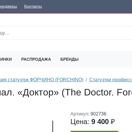
неджеры
Контакты
ИНКИ
РАСПРОДАЖА
БРЕНДЫ
ция статуэток ФОРЧИНО (FORCHINO)
Статуэтки професс
л. «Доктор» (The Doctor. For
Артикул:
902736
Цена:
9 400
₽