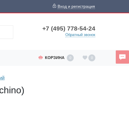
Вход и регистрация
+7 (495) 778-54-24
Обратный звонок
КОРЗИНА
0
0
ий
chino)