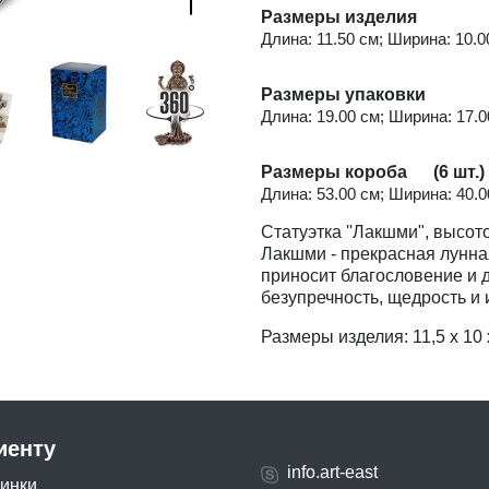
Размеры изделия
Длина: 11.50 см; Ширина: 10.00
Размеры упаковки
Длина: 19.00 см; Ширина: 17.00
Размеры короба (6 шт.)
Длина: 53.00 см; Ширина: 40.00
Статуэтка ''Лакшми", высото
Лакшми - прекрасная лунна
приносит благословение и д
безупречность, щедрость и 
Размеры изделия: 11,5 x 10 x
иенту
info.art-east
инки