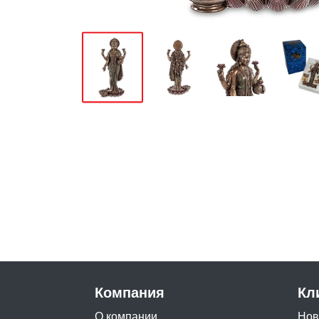
Компания
Кл
О компании
Нов