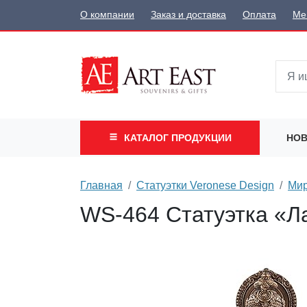
О компании
Заказ и доставка
Оплата
Ме
КАТАЛОГ
ПРОДУКЦИИ
НОВ
Главная
Статуэтки Veronese Design
Мир
WS-464 Статуэтка «Ла