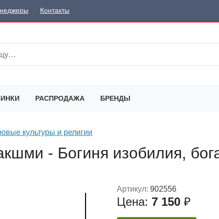
неджеры
Контакты
ИНКИ
РАСПРОДАЖА
БРЕНДЫ
овые культуры и религии
кшми - Богиня изобилия, бога
Артикул:
902556
Цена:
7 150
₽