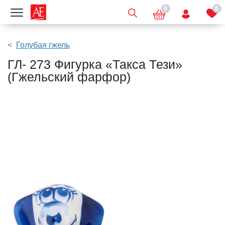
0
0
Показать меню
Голубая гжель
ГЛ- 273 Фигурка «Такса Тези»
(Гжельский фарфор)