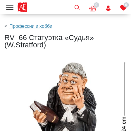
0
0
Показать меню
Профессии и хобби
RV- 66 Статуэтка «Судья»
(W.Stratford)