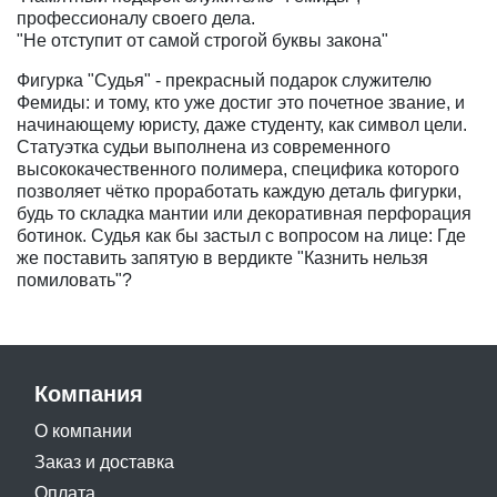
профессионалу своего дела.
"Не отступит от самой строгой буквы закона"
Фигурка "Судья" - прекрасный подарок служителю
Фемиды: и тому, кто уже достиг это почетное звание, и
начинающему юристу, даже студенту, как символ цели.
Статуэтка судьи выполнена из современного
высококачественного полимера, специфика которого
позволяет чётко проработать каждую деталь фигурки,
будь то складка мантии или декоративная перфорация
ботинок. Судья как бы застыл с вопросом на лице: Где
же поставить запятую в вердикте "Казнить нельзя
помиловать"?
Компания
О компании
Заказ и доставка
Оплата