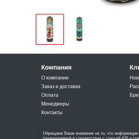
Компания
Кл
О компании
Нов
Заказ и доставка
Рас
Оплата
Бре
Менеджеры
Контакты
Обращаем Ваше внимание на то, что информация 
(определяемой в соответствии с статьей 435 и ст