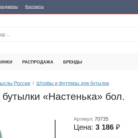
неджеры
Контакты
ИНКИ
РАСПРОДАЖА
БРЕНДЫ
мыслы России
Штофы и футляры для бутылок
 бутылки «Настенька» бол.
Артикул:
70735
Цена:
3 186
₽