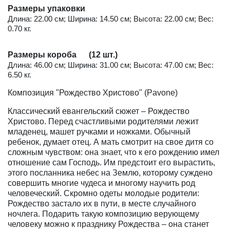
Размеры упаковки
Длина: 22.00 см; Ширина: 14.50 см; Высота: 22.00 см; Вес:
0.70 кг.
Размеры короба (12 шт.)
Длина: 46.00 см; Ширина: 31.00 см; Высота: 47.00 см; Вес:
6.50 кг.
Композиция "Рождество Христово" (Pavone)
Классический евангельский сюжет – Рождество
Христово. Перед счастливыми родителями лежит
младенец, машет ручками и ножками. Обычный
ребенок, думает отец. А мать смотрит на свое дитя со
сложным чувством: она знает, что к его рождению имел
отношение сам Господь. Им предстоит его вырастить,
этого посланника небес на Землю, которому суждено
совершить многие чудеса и многому научить род
человеческий. Скромно одеты молодые родители:
Рождество застало их в пути, в месте случайного
ночлега. Подарить такую композицию верующему
человеку можно к празднику Рождества – она станет