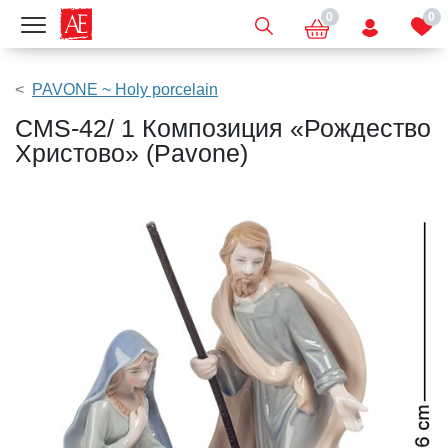
0
0
Показать меню
PAVONE ~ Holy porcelain
CMS-42/ 1 Композиция «Рождество
Христово» (Pavone)