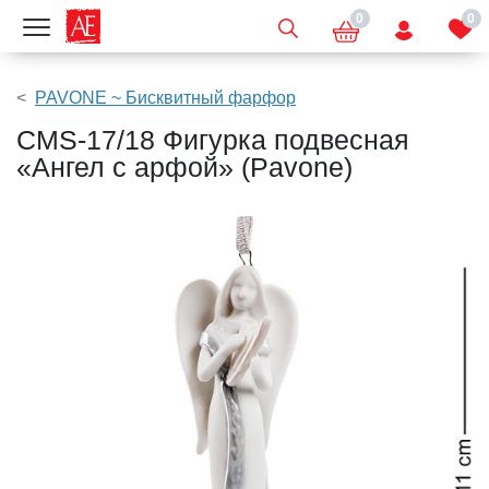
0
0
Показать меню
PAVONE ~ Бисквитный фарфор
CMS-17/18 Фигурка подвесная
«Ангел с арфой» (Pavone)