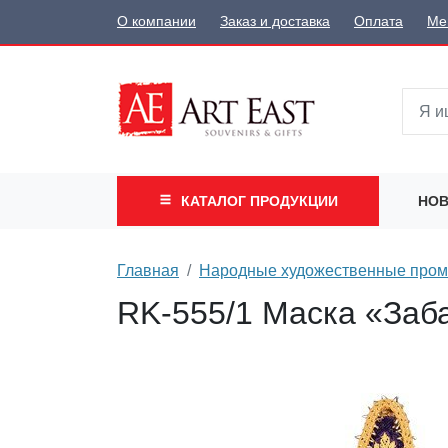
О компании
Заказ и доставка
Оплата
Ме
КАТАЛОГ
ПРОДУКЦИИ
НОВ
Главная
Народные художественные про
RK-555/1 Маска «Заб