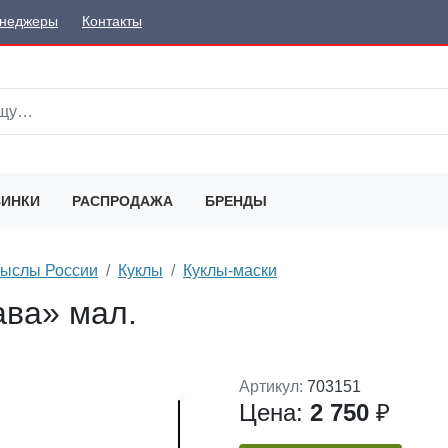
неджеры
Контакты
ИНКИ
РАСПРОДАЖА
БРЕНДЫ
мыслы России
Куклы
Куклы-маски
ава» мал.
Артикул:
703151
Цена:
2 750
₽