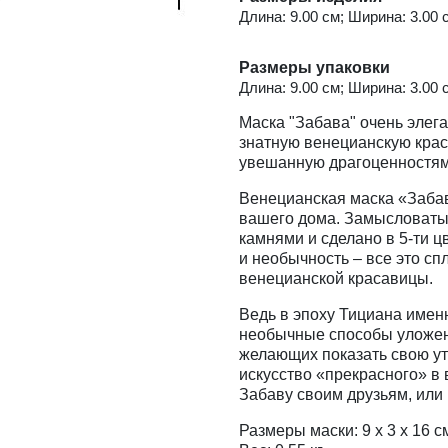
Длина: 9.00 см; Ширина: 3.00 с
Размеры упаковки
Длина: 9.00 см; Ширина: 3.00 с
Маска "Забава" очень элег
знатную венецианскую крас
увешанную драгоценностям
Венецианская маска «Заба
вашего дома. Замысловатые
камнями и сделано в 5-ти ц
и необычность – все это сп
венецианской красавицы.
Ведь в эпоху Тициана имен
необычные способы уложен
желающих показать свою ут
искусство «прекрасного» в
Забаву своим друзьям, или
Размеры маски: 9 х 3 х 16 с