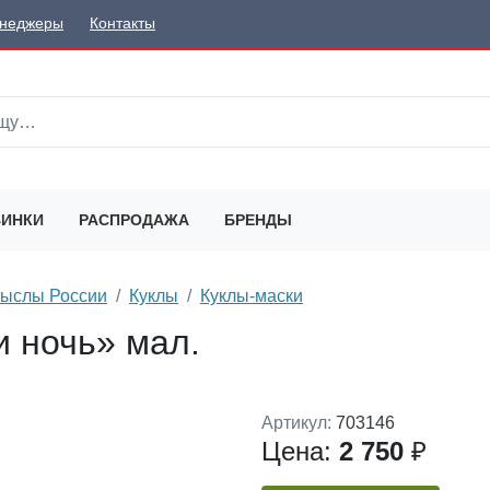
неджеры
Контакты
ИНКИ
РАСПРОДАЖА
БРЕНДЫ
мыслы России
Куклы
Куклы-маски
и ночь» мал.
Артикул:
703146
Цена:
2 750
₽