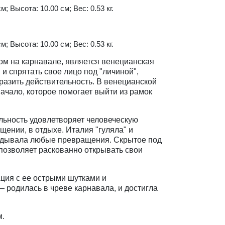
м; Высота: 10.00 см; Вес: 0.53 кг.
м; Высота: 10.00 см; Вес: 0.53 кг.
м на карнавале, является венецианская
и спрятать свое лицо под "личиной",
разить действительность. В венецианской
ачало, которое помогает выйти из рамок
льность удовлетворяет человеческую
бщении, в отдыхе. Италия "гуляла" и
вдывала любые превращения. Скрытое под
позволяет раскованно открывать свои
ция с ее острыми шутками и
 родилась в чреве карнавала, и достигла
м.