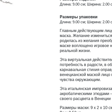
Длина: 9.00 см; Ширина: 2.00 с
Размеры упаковки
Длина: 9.00 см; Ширина: 2.00 с
Главным действующим лицо
маска. Желание измениться 
родилась из желания преоб
маске воплощено игровое н
реальной жизни.
Эта виртуальная действите
потребность в радости, в о
карнавальная стихия опра
венецианской маской лицо 
чувства окружающим.
Эта итальянская импровиза
акробатическими этюдами —
своего расцвета в Венеции
Размеры маски: 9 х 2 х 10 с