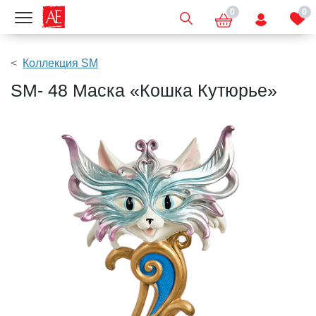
0
0
Показать меню
Коллекция SM
SM- 48 Маска «Кошка Кутюрье»