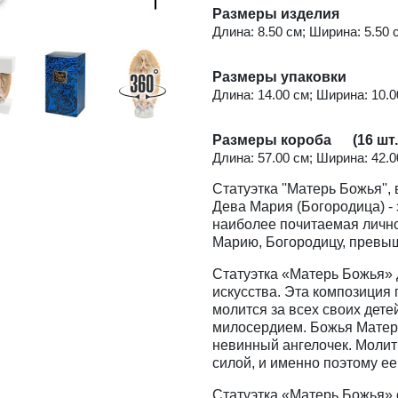
Размеры изделия
Длина: 8.50 см; Ширина: 5.50 с
Размеры упаковки
Длина: 14.00 см; Ширина: 10.00
Размеры короба (16 шт.
Длина: 57.00 см; Ширина: 42.00
Статуэтка ''Матерь Божья'',
Дева Мария (Богородица) -
наиболее почитаемая лично
Марию, Богородицу, превыш
Статуэтка «Матерь Божья»
искусства. Эта композиция
молится за всех своих дет
милосердием. Божья Матерь 
невинный ангелочек. Моли
силой, и именно поэтому е
Статуэтка «Матерь Божья» 