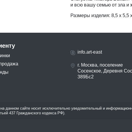
и всю вашу семью от зла и 
Размеры изделия: 8,5 x 5,5 x 
иенту
info.art-east
инки
продажа
г. Москва, поселение
Сосенское, Деревня Со
нды
389Бс2
на данном сайте носит исключительно уведомительный и информационн
атьей 437 Гражданского кодекса РФ).