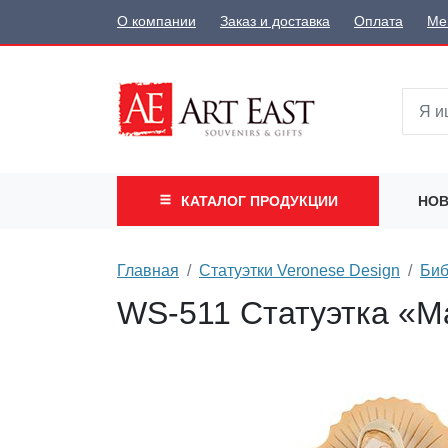
О компании
Заказ и доставка
Оплата
Ме
КАТАЛОГ
ПРОДУКЦИИ
НОВ
Главная
Статуэтки Veronese Design
Биб
WS-511 Статуэтка «М