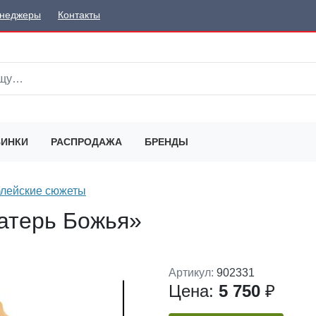
неджеры
Контакты
ИНКИ
РАСПРОДАЖА
БРЕНДЫ
лейские сюжеты
атерь Божья»
Артикул:
902331
Цена:
5 750
₽