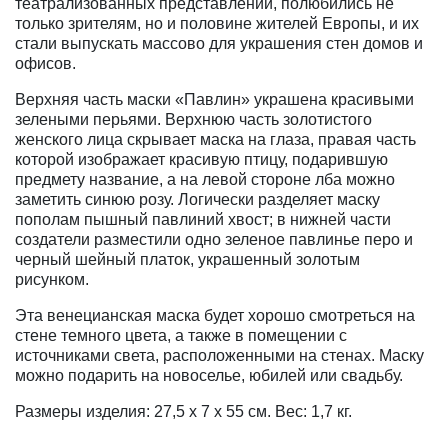
театрализованных представлений, полюбились не
только зрителям, но и половине жителей Европы, и их
стали выпускать массово для украшения стен домов и
офисов.
Верхняя часть маски «Павлин» украшена красивыми
зелеными перьями. Верхнюю часть золотистого
женского лица скрывает маска на глаза, правая часть
которой изображает красивую птицу, подарившую
предмету название, а на левой стороне лба можно
заметить синюю розу. Логически разделяет маску
пополам пышный павлиний хвост; в нижней части
создатели разместили одно зеленое павлинье перо и
черный шейный платок, украшенный золотым
рисунком.
Эта венецианская маска будет хорошо смотреться на
стене темного цвета, а также в помещении с
источниками света, расположенными на стенах. Маску
можно подарить на новоселье, юбилей или свадьбу.
Размеры изделия: 27,5 x 7 x 55 см. Вес: 1,7 кг.