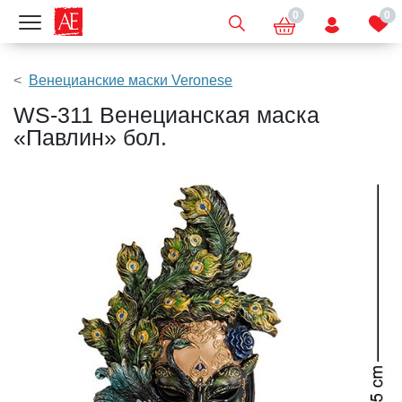
0
0
Показать меню
Венецианские маски Veronese
WS-311 Венецианская маска
«Павлин» бол.