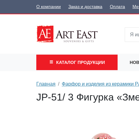
О компании
Заказ и доставка
Оплата
Ме
КАТАЛОГ
ПРОДУКЦИИ
НОВ
Главная
Фарфор и изделия из керамики
JP-51/ 3 Фигурка «Зм