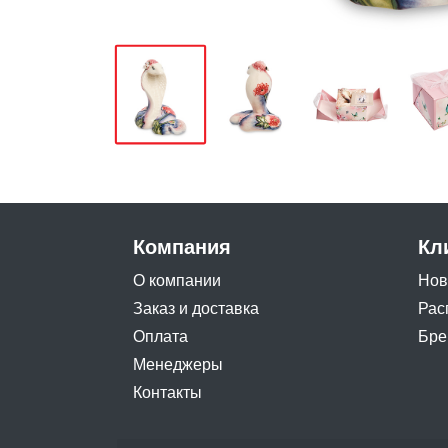
Компания
Кл
О компании
Нов
Заказ и доставка
Рас
Оплата
Бре
Менеджеры
Контакты