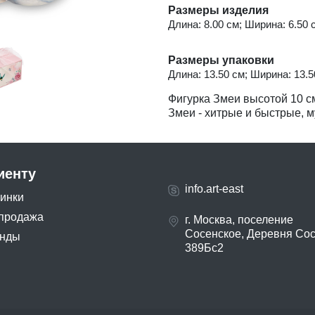
Размеры изделия
Длина: 8.00 см; Ширина: 6.50 с
Размеры упаковки
Длина: 13.50 см; Ширина: 13.50
Фигурка Змеи высотой 10 с
Змеи - хитрые и быстрые, 
иенту
info.art-east
инки
продажа
г. Москва, поселение
Сосенское, Деревня Со
нды
389Бс2