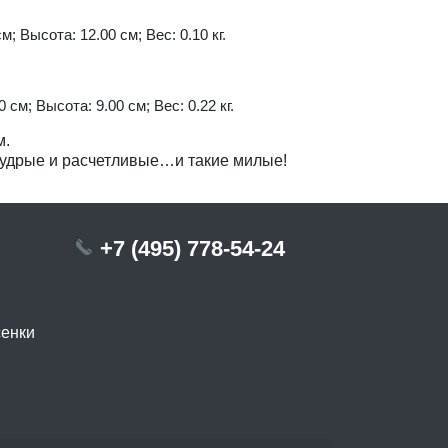
м; Высота: 12.00 см; Вес: 0.10 кг.
 см; Высота: 9.00 см; Вес: 0.22 кг.
м.
мудрые и расчетливые…и такие милые!
+7 (495) 778-54-24
сенки