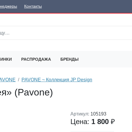
неджеры
Контакты
ИНКИ
РАСПРОДАЖА
БРЕНДЫ
 PAVONE
PAVONE ~ Коллекция JP Design
ея» (Pavone)
Артикул:
105193
Цена:
1 800
₽