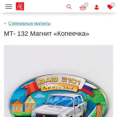
0
0
Показать меню
Сувенирные магниты
МТ- 132 Магнит «Копеечка»