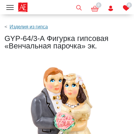
0
0
Показать меню
Изделия из гипса
GYP-64/3-A Фигурка гипсовая
«Венчальная парочка» эк.