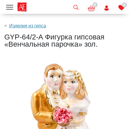
0
0
Показать меню
Изделия из гипса
GYP-64/2-A Фигурка гипсовая
«Венчальная парочка» зол.