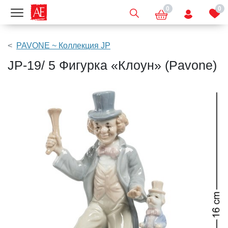
0
0
Показать меню
PAVONE ~ Коллекция JP
JP-19/ 5 Фигурка «Клоун» (Pavone)