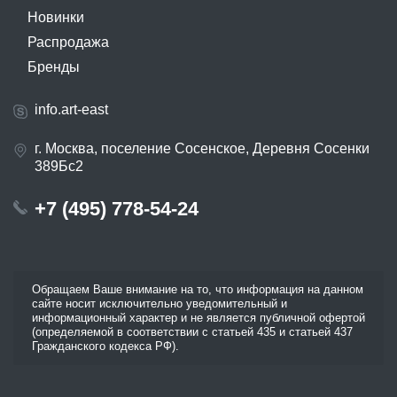
Новинки
Распродажа
Бренды
info.art-east
г. Москва, поселение Сосенское, Деревня Сосенки
389Бс2
+7 (495) 778-54-24
Обращаем Ваше внимание на то, что информация на данном
сайте носит исключительно уведомительный и
информационный характер и не является публичной офертой
(определяемой в соответствии с статьей 435 и статьей 437
Гражданского кодекса РФ).