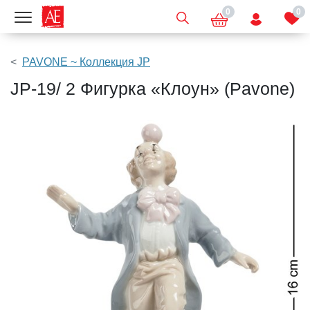
0
0
Показать меню
PAVONE ~ Коллекция JP
JP-19/ 2 Фигурка «Клоун» (Pavone)