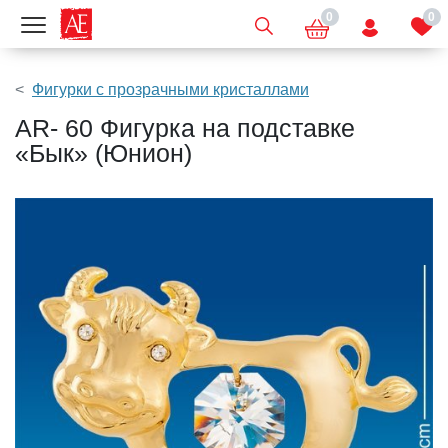
0
0
Показать меню
Фигурки с прозрачными кристаллами
AR- 60 Фигурка на подставке
«Бык» (Юнион)