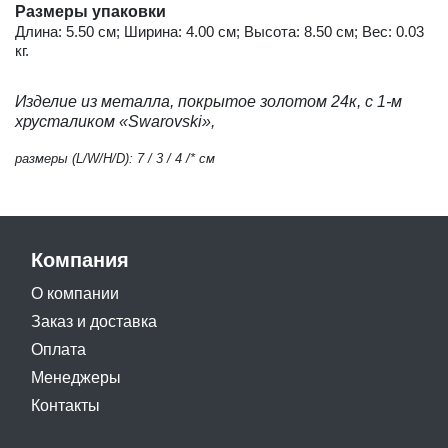
Размеры упаковки
Длина: 5.50 см; Ширина: 4.00 см; Высота: 8.50 см; Вес: 0.03
кг.
Изделие из металла, покрытое золотом 24к, с
1-м
хрусталиком «Swarovski»,
размеры (L/W/H/D): 7 / 3 / 4 /* см
Компания
О компании
Заказ и доставка
Оплата
Менеджеры
Контакты