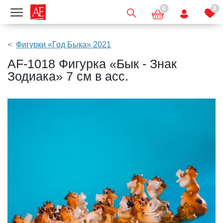
0
0
Показать меню
Фигурки «Год Быка» 2021
AF-1018 Фигурка «Бык - Знак
Зодиака» 7 см в асс.