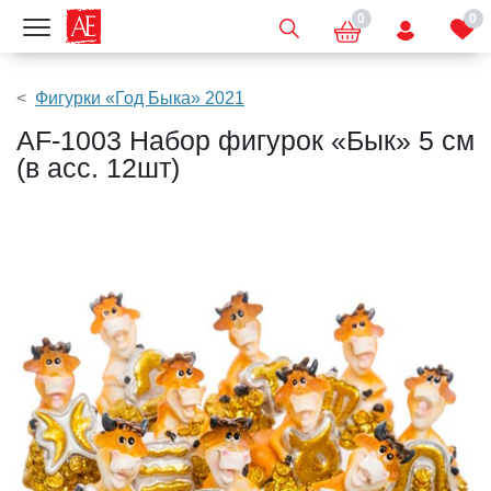
0
0
Показать меню
Фигурки «Год Быка» 2021
AF-1003 Набор фигурок «Бык» 5 см
(в асс. 12шт)