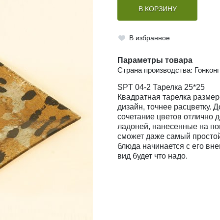
В КОРЗИНУ
В избранное
Параметры товара
Страна производства: Гонконг
SPT 04-2 Тарелка 25*25
Квадратная тарелка размер
дизайн, точнее расцветку. 
сочетание цветов отлично 
ладоней, нанесенные на по
сможет даже самый простой 
блюда начинается с его вне
вид будет что надо.