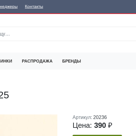
неджеры
Контакты
ИНКИ
РАСПРОДАЖА
БРЕНДЫ
25
Артикул:
20236
Цена:
390
₽