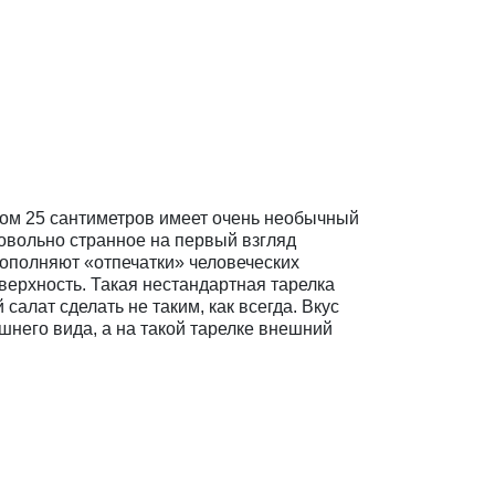
ом 25 сантиметров имеет очень необычный
Довольно странное на первый взгляд
дополняют «отпечатки» человеческих
верхность. Такая нестандартная тарелка
салат сделать не таким, как всегда. Вкус
шнего вида, а на такой тарелке внешний