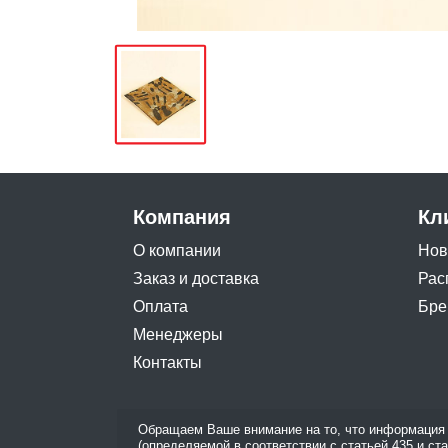
Компания
Кл
О компании
Нов
Заказ и доставка
Рас
Оплата
Бре
Менеджеры
Контакты
Обращаем Ваше внимание на то, что информация 
(определяемой в соответствии с статьей 435 и ст