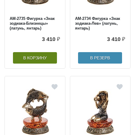
AM-2735 Фигурка «Знак
AM-2734 Фигурка «Знак
зодиака-Близнецы»
зодиака-Лев» (латунь,
(латунь, янтарь)
янтарь)
3 410
₽
3 410
₽
В КОРЗИНУ
В РЕЗЕРВ