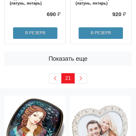
(латунь, янтарь)
(латунь, янтарь)
690
₽
920
₽
В РЕЗЕРВ
В РЕЗЕРВ
Показать еще
21