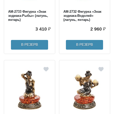
AM-2733 Фигурка «Знак
AM-2732 Фигурка «Знак
зодиака-Рыбы» (латунь,
зодиака-Водолей»
янтарь)
(латунь, янтарь)
3 410
₽
2 960
₽
В РЕЗЕРВ
В РЕЗЕРВ