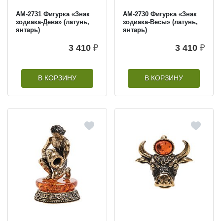
AM-2731 Фигурка «Знак
AM-2730 Фигурка «Знак
зодиака-Дева» (латунь,
зодиака-Весы» (латунь,
янтарь)
янтарь)
3 410
₽
3 410
₽
В КОРЗИНУ
В КОРЗИНУ