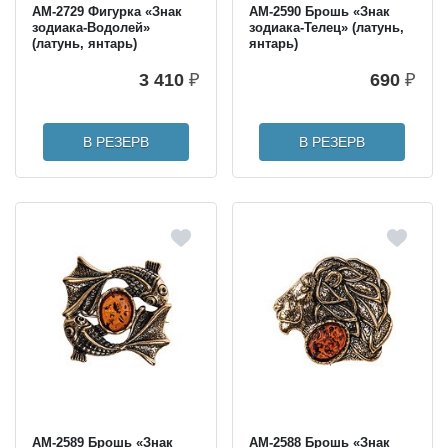
AM-2729 Фигурка «Знак
AM-2590 Брошь «Знак
зодиака-Водолей»
зодиака-Телец» (латунь,
(латунь, янтарь)
янтарь)
3 410
₽
690
₽
В РЕЗЕРВ
В РЕЗЕРВ
AM-2589 Брошь «Знак
AM-2588 Брошь «Знак