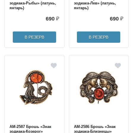
зодиака-Рыбы» (латунь,
зодиака-Лев» (латунь,
янтарь)
янтарь)
690
₽
690
₽
В РЕЗЕРВ
В РЕЗЕРВ
AM-2587 Брошь «Знак
AM-2586 Брошь «Знак
зодиака-Козерог»
зодиака-Близнецы»