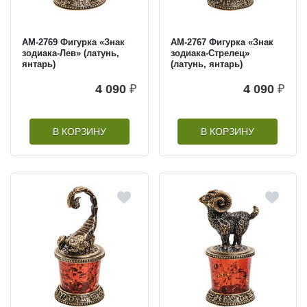
AM-2769 Фигурка «Знак
AM-2767 Фигурка «Знак
зодиака-Лев» (латунь,
зодиака-Стрелец»
янтарь)
(латунь, янтарь)
4 090
₽
4 090
₽
В КОРЗИНУ
В КОРЗИНУ