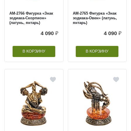
AM-2766 Фигурка «Знак
AM-2765 Фигурка «Знак
зодиака-Скорпион»
зодиака-Овен» (латунь,
(латунь, янтарь)
янтарь)
4 090
₽
4 090
₽
В КОРЗИНУ
В КОРЗИНУ