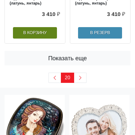
(латунь, янтарь)
(латунь, янтарь)
3 410
₽
3 410
₽
В КОРЗИНУ
В РЕЗЕРВ
Показать еще
20