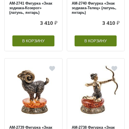
AM-2741 Фигурка «Знак
AM-2740 Фигурка «Знак
зодиака-Козерог»
зодиака-Телец» (латунь,
(латунь, янтарь)
янтарь)
3 410
₽
3 410
₽
В КОРЗИНУ
В КОРЗИНУ
AM-2739 Фигурка «Знак
AM-2738 Фигурка «Знак