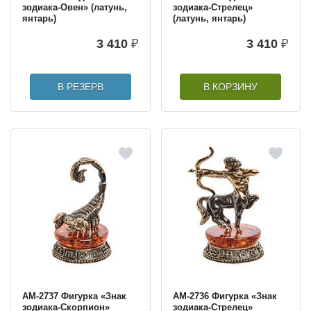
зодиака-Овен» (латунь,
зодиака-Стрелец»
янтарь)
(латунь, янтарь)
3 410
₽
3 410
₽
В РЕЗЕРВ
В КОРЗИНУ
AM-2737 Фигурка «Знак
AM-2736 Фигурка «Знак
зодиака-Скорпион»
зодиака-Стрелец»