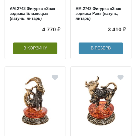
AM-2743 Фигурка «Знак
AM-2742 Фигурка «Знак
зодиака-Близнецы»
зодиака-Рак» (латунь,
(латунь, янтарь)
янтарь)
4 770
₽
3 410
₽
В КОРЗИНУ
В РЕЗЕРВ